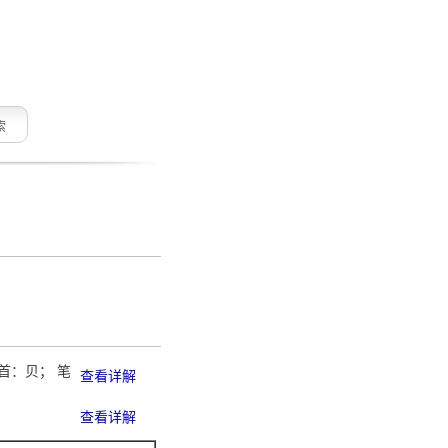
索
首：贝； 笔
查看详解
查看详解