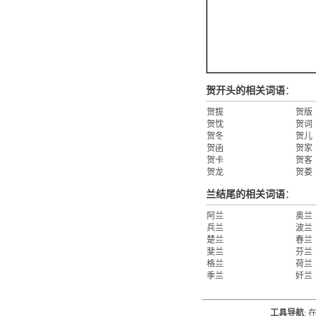
贺开头的相关词语
：
贺拔
贺版
贺忱
贺词
贺冬
贺儿
贺函
贺家
贺卡
贺客
贺龙
贺娄
兰结尾的相关词语
：
阿兰
奥兰
兵兰
波兰
楚兰
春兰
斐兰
芬兰
格兰
荷兰
季兰
奸兰
工具导航
: