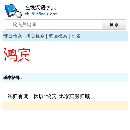
|
|
|
部首检索
拼音检索
笔画检索
起名
鸿宾
基本解释
：
1.鸿归有期，因以"鸿宾"比喻宾服归顺。