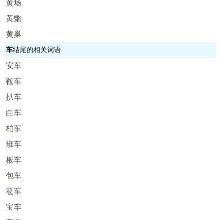
黄场
黄氅
黄巢
车
结尾的相关词语
安车
鞍车
扒车
白车
柏车
班车
板车
包车
雹车
宝车