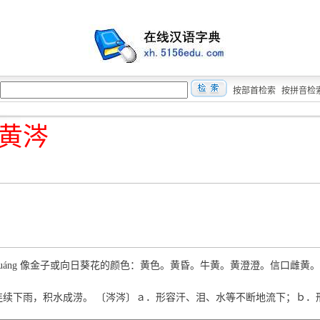
按部首检索
按拼音检
黄涔
 huáng 像金子或向日葵花的颜色：黄色。黄昏。牛黄。黄澄澄。信口雌黄。
én 连续下雨，积水成涝。 〔涔涔〕ａ．形容汗、泪、水等不断地流下；ｂ