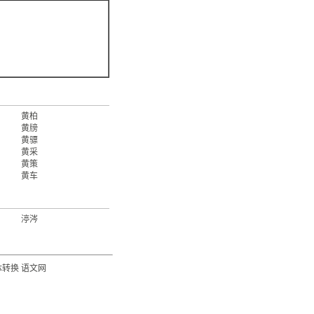
黄柏
黄牓
黄骠
黄采
黄策
黄车
渟涔
体转换
语文网