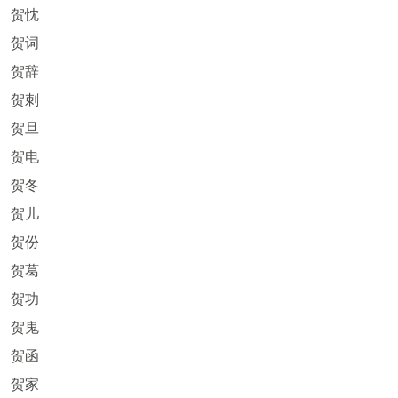
贺忱
贺词
贺辞
贺刺
贺旦
贺电
贺冬
贺儿
贺份
贺葛
贺功
贺鬼
贺函
贺家