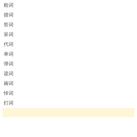
粗词
措词
答词
呆词
代词
单词
弹词
谠词
祷词
悼词
灯词