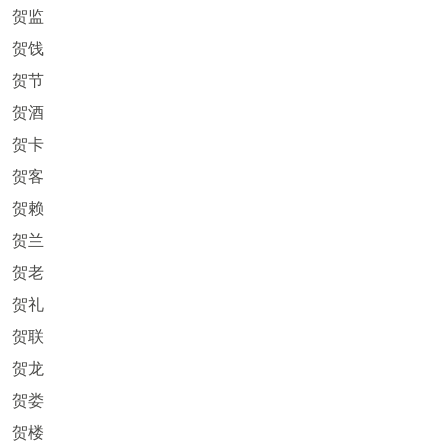
贺监
贺饯
贺节
贺酒
贺卡
贺客
贺赖
贺兰
贺老
贺礼
贺联
贺龙
贺娄
贺楼