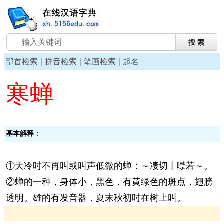
|
|
|
部首检索
拼音检索
笔画检索
起名
寒蝉
基本解释
：
①天冷时不再叫或叫声低微的蝉：～凄切丨噤若～。
②蝉的一种，身体小，黑色，有黄绿色的斑点，翅膀
透明。雄的有发音器，夏末秋初时在树上叫。