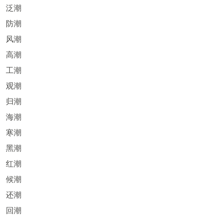
泛潮
防潮
风潮
高潮
工潮
观潮
归潮
海潮
寒潮
黑潮
红潮
候潮
还潮
回潮