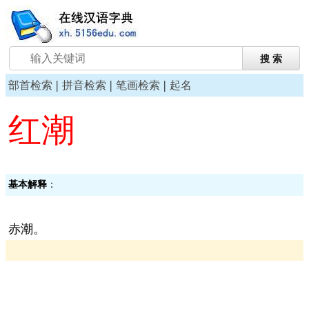
|
|
|
部首检索
拼音检索
笔画检索
起名
红潮
基本解释
：
赤潮。