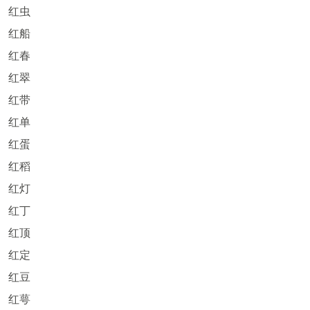
红虫
红船
红春
红翠
红带
红单
红蛋
红稻
红灯
红丁
红顶
红定
红豆
红萼