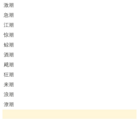
激潮
急潮
江潮
惊潮
鲸潮
酒潮
飓潮
狂潮
来潮
浪潮
潦潮