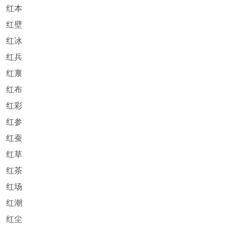
红本
红壁
红冰
红兵
红禀
红布
红彩
红参
红蚕
红草
红茶
红场
红潮
红尘