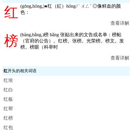
(
gōng,hóng,
)●红（紅）hóngㄏㄨㄥˊ ◎像鲜血的颜
红
色：
查看详解
(
bàng,bǎng,
)榜 bǎng 张贴出来的文告或名单：榜帖
榜
（官府的公告）。红榜。张榜。光荣榜。榜文。发
榜。榜眼（科举时
查看详解
红
开头的相关词语
红埃
红白
红板
红帮
红榜
红包