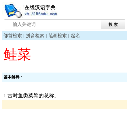
|
|
|
部首检索
拼音检索
笔画检索
起名
鲑菜
基本解释
：
1.古时鱼类菜肴的总称。