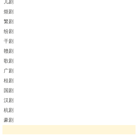
儿剧
烦剧
繁剧
纷剧
干剧
赣剧
歌剧
广剧
桂剧
国剧
汉剧
杭剧
豪剧