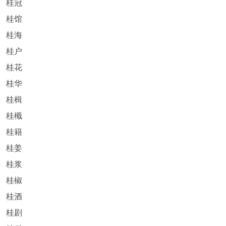
桂冠
桂馆
桂海
桂户
桂花
桂华
桂楫
桂檝
桂籍
桂姜
桂浆
桂椒
桂酒
桂剧