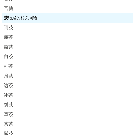
官储
茶
结尾的相关词语
阿茶
痷茶
熬茶
白茶
拜茶
焙茶
边茶
冰茶
饼茶
草茶
茶茶
撤茶