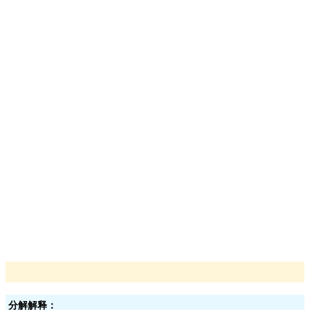
分解解释：