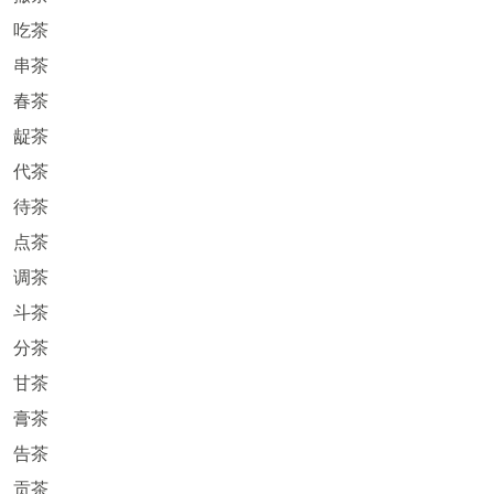
吃茶
串茶
春茶
龊茶
代茶
待茶
点茶
调茶
斗茶
分茶
甘茶
膏茶
告茶
贡茶