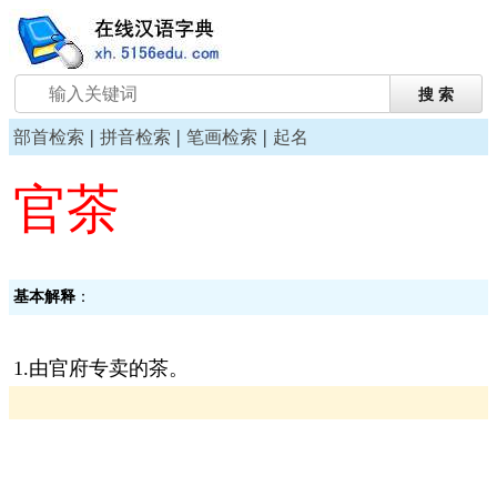
|
|
|
部首检索
拼音检索
笔画检索
起名
官茶
基本解释
：
1.由官府专卖的茶。