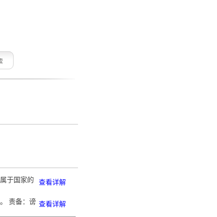
索
 属于国家的
查看详解
谤。 责备：谤
查看详解