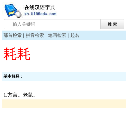
|
|
|
部首检索
拼音检索
笔画检索
起名
耗耗
基本解释
：
1.方言。老鼠。