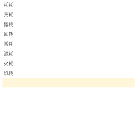
耗耗
荒耗
慌耗
回耗
昏耗
混耗
火耗
饥耗