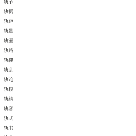
轨节
轨据
轨距
轨量
轨漏
轨路
轨律
轨乱
轨论
轨模
轨纳
轨容
轨式
轨书