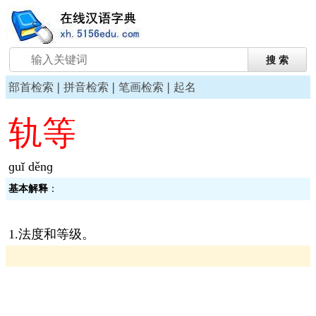
|
|
|
部首检索
拼音检索
笔画检索
起名
轨等
ɡuǐ děnɡ
基本解释
：
1.法度和等级。