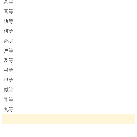
高等
官等
轨等
何等
鸿等
户等
及等
极等
甲等
减等
降等
九等