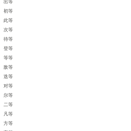
出等
初等
此等
次等
待等
登等
等等
敌等
迭等
对等
尔等
二等
凡等
方等