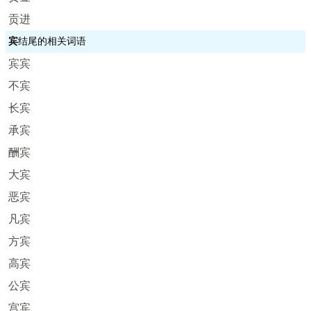
贡进
宾
结尾的相关词语
宾宾
不宾
长宾
承宾
酬宾
大宾
恶宾
凡宾
方宾
高宾
公宾
宫宾