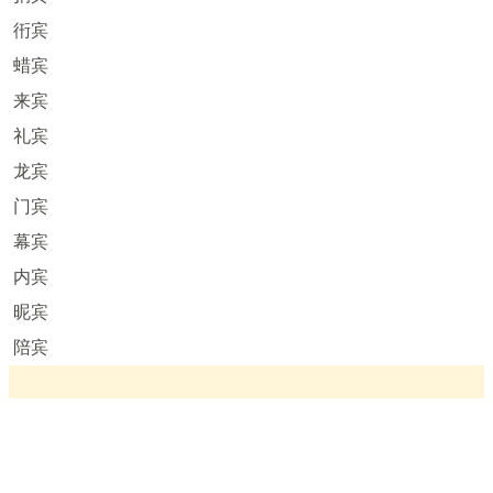
衎宾
蜡宾
来宾
礼宾
龙宾
门宾
幕宾
内宾
昵宾
陪宾