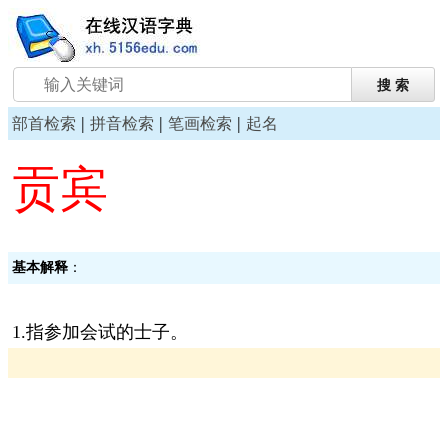
|
|
|
部首检索
拼音检索
笔画检索
起名
贡宾
基本解释
：
1.指参加会试的士子。