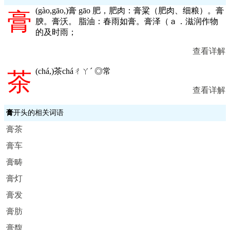
(
gào,gāo,
)膏 gāo 肥，肥肉：膏粱（肥肉、细粮）。膏
膏
腴。膏沃。 脂油：春雨如膏。膏泽（ａ．滋润作物
的及时雨；
查看详解
(
chá,
)茶cháㄔㄚˊ ◎常
茶
查看详解
膏
开头的相关词语
膏茶
膏车
膏畴
膏灯
膏发
膏肪
膏馥