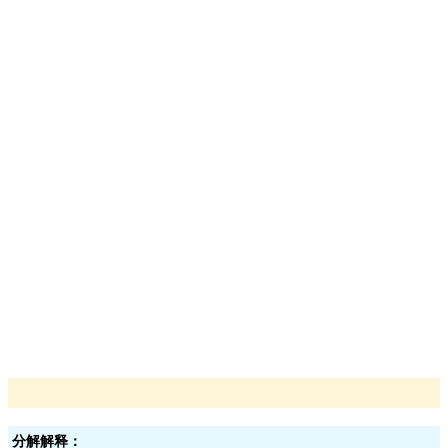
分解解释：