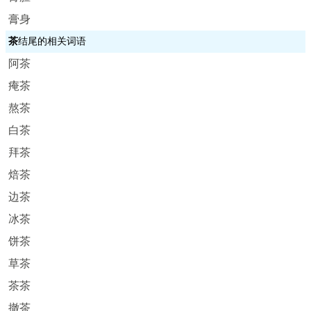
膏身
茶
结尾的相关词语
阿茶
痷茶
熬茶
白茶
拜茶
焙茶
边茶
冰茶
饼茶
草茶
茶茶
撤茶