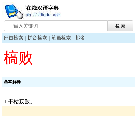
|
|
|
部首检索
拼音检索
笔画检索
起名
槁败
基本解释
：
1.干枯衰败。