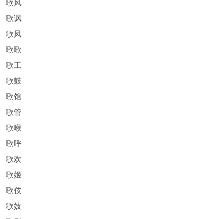
歌风
歌讽
歌凤
歌歌
歌工
歌鼓
歌馆
歌管
歌喉
歌呼
歌欢
歌姬
歌伎
歌妓