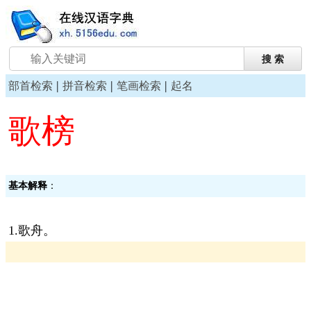
|
|
|
部首检索
拼音检索
笔画检索
起名
歌榜
基本解释
：
1.歌舟。