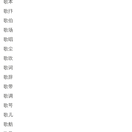
歌本
歌抃
歌伯
歌场
歌唱
歌尘
歌吹
歌词
歌辞
歌带
歌调
歌咢
歌儿
歌舫