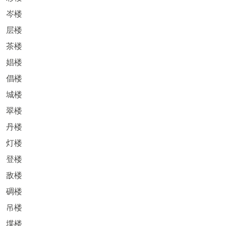
岑楼
层楼
茶楼
娼楼
倡楼
城楼
翠楼
丹楼
灯楼
登楼
敌楼
碉楼
吊楼
堞楼