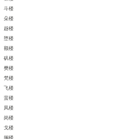
斗楼
朵楼
趓楼
堕楼
额楼
矾楼
樊楼
梵楼
飞楼
蜚楼
凤楼
岗楼
戈楼
搁楼