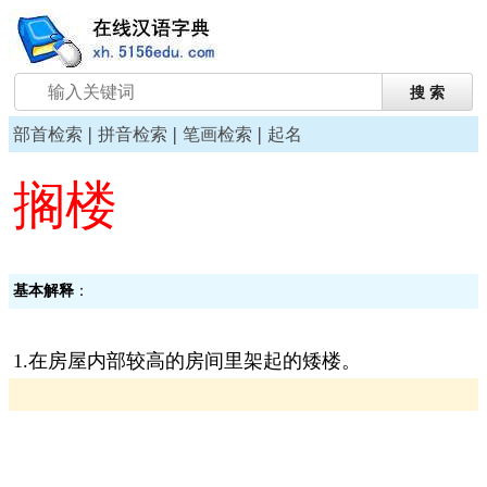
|
|
|
部首检索
拼音检索
笔画检索
起名
搁楼
基本解释
：
1.在房屋内部较高的房间里架起的矮楼。