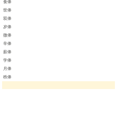
食俸
世俸
双俸
岁俸
微俸
辛俸
薪俸
学俸
月俸
秩俸