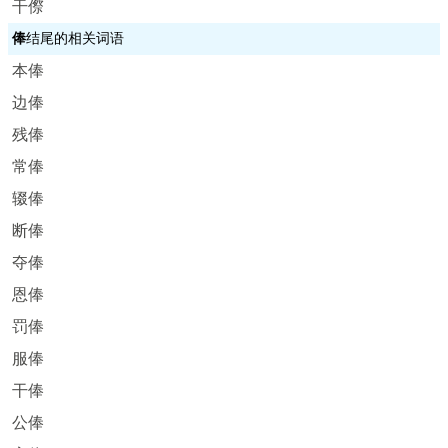
干傺
俸
结尾的相关词语
本俸
边俸
残俸
常俸
辍俸
断俸
夺俸
恩俸
罚俸
服俸
干俸
公俸