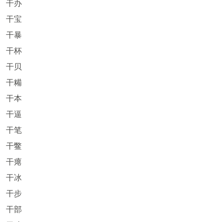
干办
干宝
干暴
干杯
干贝
干糒
干本
干逼
干笔
干鳖
干瘪
干冰
干步
干部