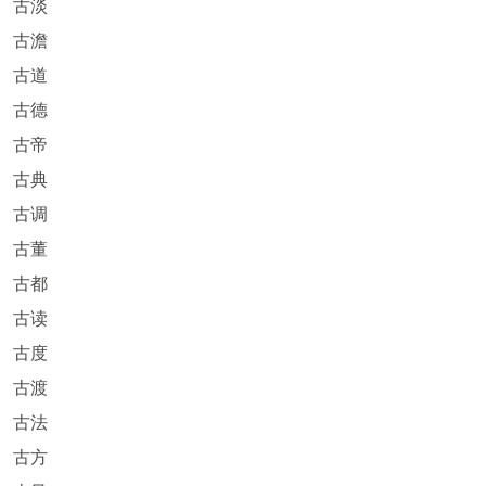
古淡
古澹
古道
古德
古帝
古典
古调
古董
古都
古读
古度
古渡
古法
古方