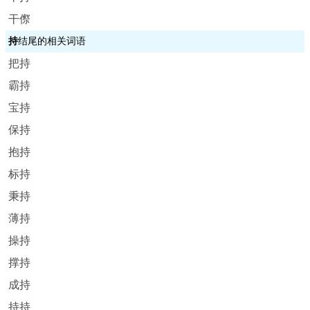
干傺
持
结尾的相关词语
把持
霸持
宝持
保持
抱持
标持
秉持
薄持
操持
撑持
成持
持持