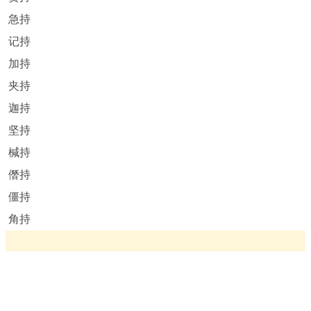
急持
记持
加持
夹持
迦持
坚持
椷持
僭持
僵持
角持