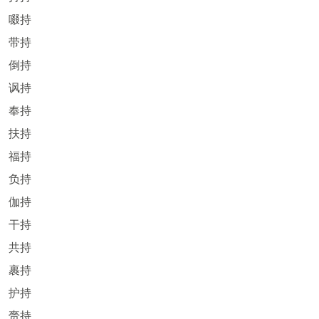
啜持
带持
倒持
讽持
奉持
扶持
福持
负持
伽持
干持
共持
裹持
护持
赍持