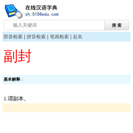
|
|
|
部首检索
拼音检索
笔画检索
起名
副封
基本解释
：
1.谓副本。