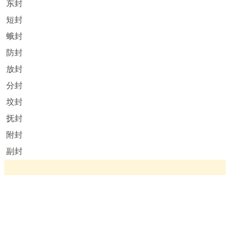
东封
短封
蛾封
防封
放封
分封
坟封
抚封
附封
副封