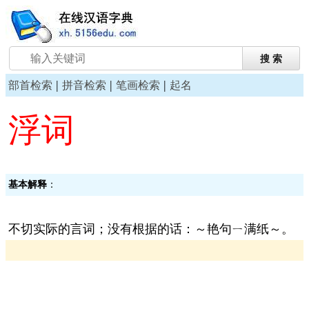
|
|
|
部首检索
拼音检索
笔画检索
起名
浮词
基本解释
：
不切实际的言词；没有根据的话：～艳句ㄧ满纸～。