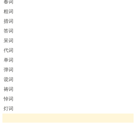
春词
粗词
措词
答词
呆词
代词
单词
弹词
谠词
祷词
悼词
灯词