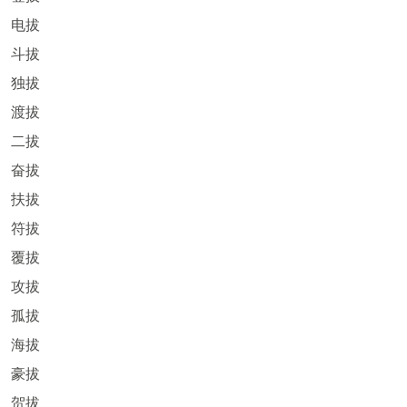
电拔
斗拔
独拔
渡拔
二拔
奋拔
扶拔
符拔
覆拔
攻拔
孤拔
海拔
豪拔
贺拔