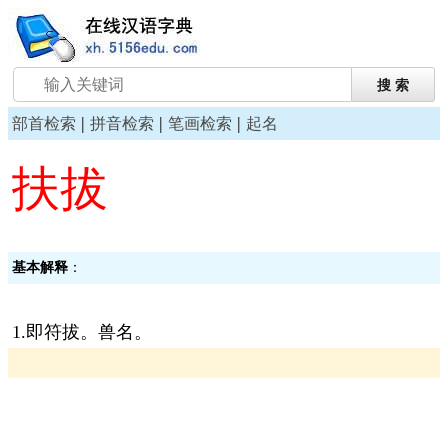
|
|
|
部首检索
拼音检索
笔画检索
起名
扶拔
基本解释
：
1.即符拔。兽名。