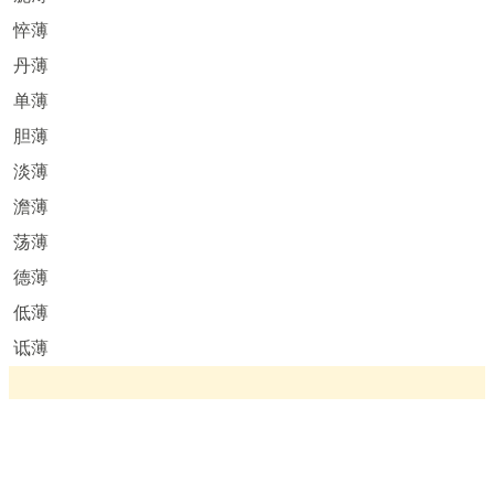
悴薄
丹薄
单薄
胆薄
淡薄
澹薄
荡薄
德薄
低薄
诋薄