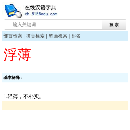
|
|
|
部首检索
拼音检索
笔画检索
起名
浮薄
基本解释
：
1.轻薄，不朴实。