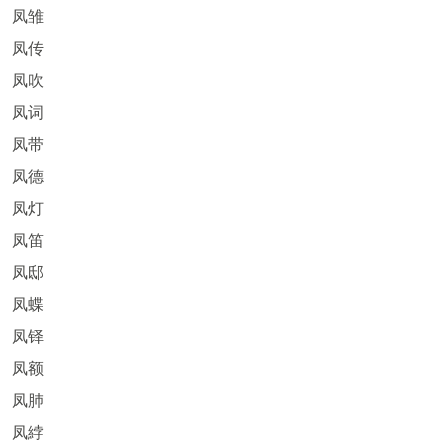
凤雏
凤传
凤吹
凤词
凤带
凤德
凤灯
凤笛
凤邸
凤蝶
凤铎
凤额
凤肺
凤綍