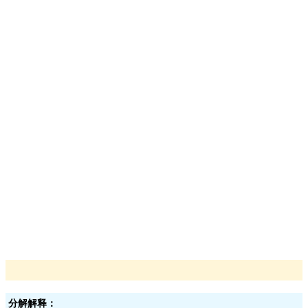
分解解释：