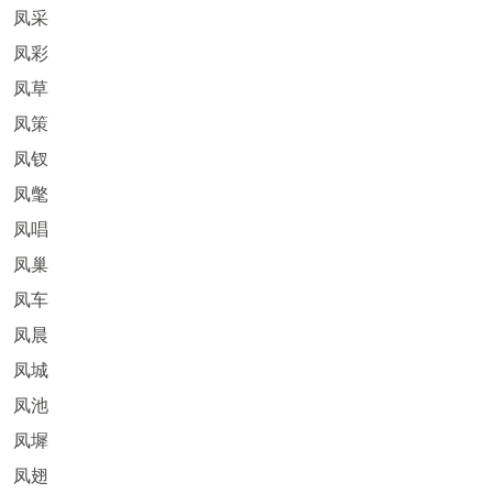
凤采
凤彩
凤草
凤策
凤钗
凤氅
凤唱
凤巢
凤车
凤晨
凤城
凤池
凤墀
凤翅