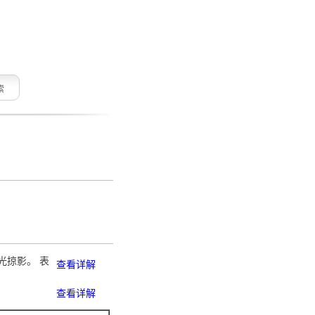
索
光掠影。 表
查看详解
查看详解