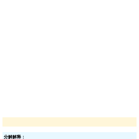
分解解释：