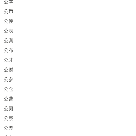
公本
公币
公便
公表
公宾
公布
公才
公财
公参
公仓
公曹
公厕
公察
公差