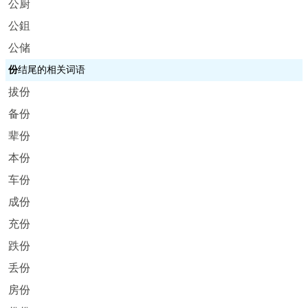
公厨
公鉏
公储
份
结尾的相关词语
拔份
备份
辈份
本份
车份
成份
充份
跌份
丢份
房份