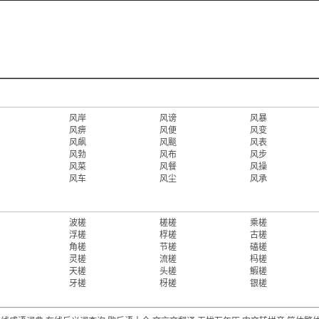
风岸
风谤
风暴
风痹
风便
风变
风飙
风颷
风表
风勃
风布
风步
风菜
风餐
风操
风车
风尘
风承
波槎
槎槎
乘槎
浮槎
桴槎
古槎
角槎
节槎
磕槎
灵槎
流槎
杩槎
天槎
头槎
鰕槎
牙槎
枒槎
银槎