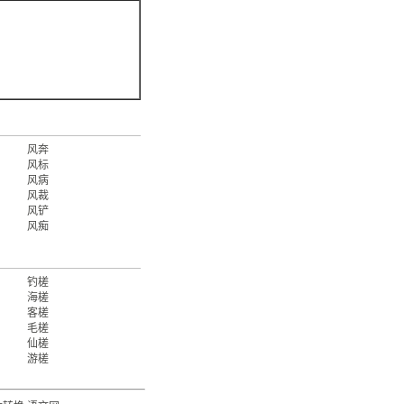
风奔
风标
风病
风裁
风铲
风痴
钓槎
海槎
客槎
毛槎
仙槎
游槎