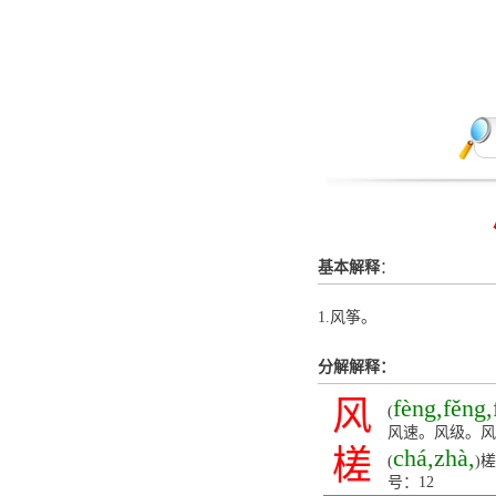
基本解释
：
1.风筝。
分解解释：
风
fèng,fěng,
(
风速。风级。风
槎
chá,zhà,
(
)
号：12