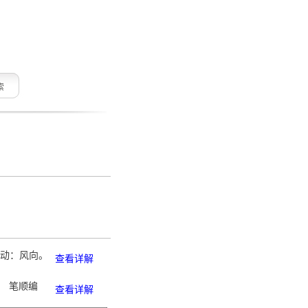
索
流动：风向。
查看详解
； 笔顺编
查看详解