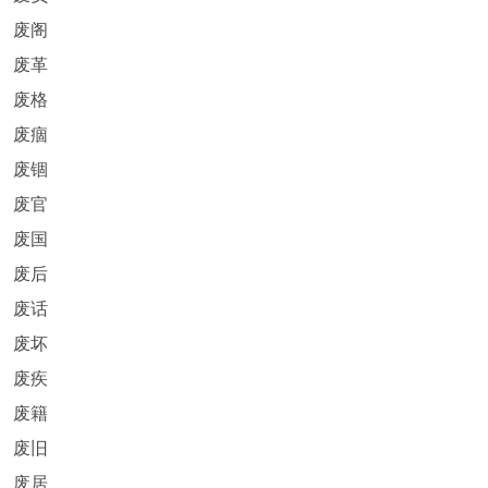
废阁
废革
废格
废痼
废锢
废官
废国
废后
废话
废坏
废疾
废籍
废旧
废居