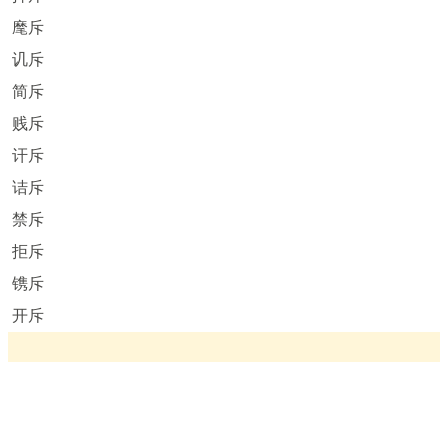
麾斥
讥斥
简斥
贱斥
讦斥
诘斥
禁斥
拒斥
镌斥
开斥