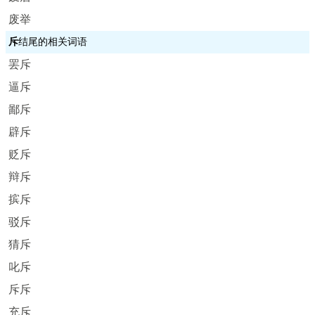
废举
斥
结尾的相关词语
罢斥
逼斥
鄙斥
辟斥
贬斥
辩斥
摈斥
驳斥
猜斥
叱斥
斥斥
充斥