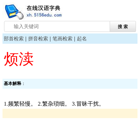
|
|
|
部首检索
拼音检索
笔画检索
起名
烦渎
基本解释
：
1.频繁轻慢。 2.繁杂琐细。 3.冒昧干扰。