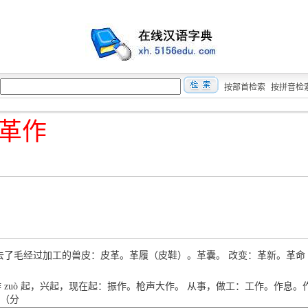
按部首检索
按拼音检
革作
gé 去了毛经过加工的兽皮：皮革。革履（皮鞋）。革囊。 改变：革新。革
作 zuò 起，兴起，现在起：振作。枪声大作。 从事，做工：工作。作息。
（分