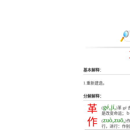
基本解释
：
1.重新建造。
分解解释：
革
gé,jí,
(
)革 
是改变命运；ｂ
作
zuò,zuō,
(
)
行，进行：作别