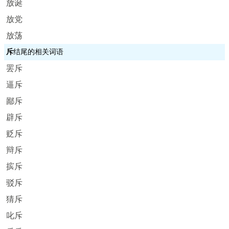
放诞
放党
放荡
斥
结尾的相关词语
罢斥
逼斥
鄙斥
辟斥
贬斥
辩斥
摈斥
驳斥
猜斥
叱斥