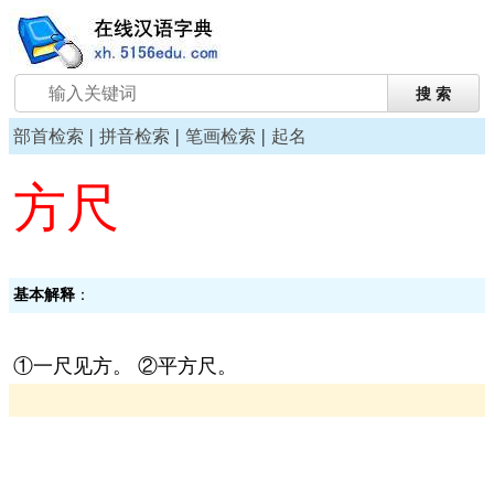
|
|
|
部首检索
拼音检索
笔画检索
起名
方尺
基本解释
：
①一尺见方。 ②平方尺。