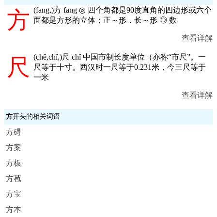
(
fāng,
)方 fāng ◎ 四个角都是90度直角的四边形或六个
方
面都是方形的立体；正～形．长～形 ◎ 数
查看详解
(
chě,chǐ,
)尺 chǐ 中国市制长度单位（亦称“市尺”。一
尺
尺等于十寸。西汉时一尺等于0.231米，今三尺等于
一米
查看详解
方
开头的相关词语
方碍
方案
方板
方苞
方宝
方本