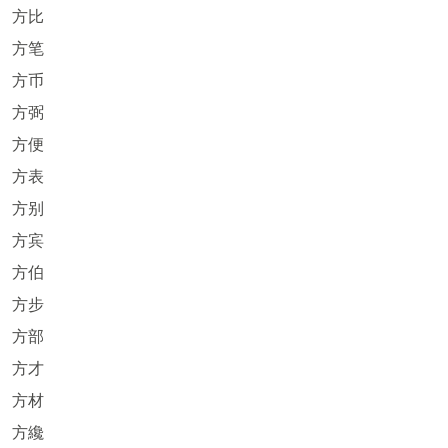
方比
方笔
方币
方弼
方便
方表
方别
方宾
方伯
方步
方部
方才
方材
方纔