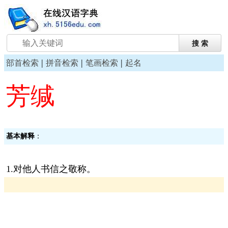
|
|
|
部首检索
拼音检索
笔画检索
起名
芳缄
基本解释
：
1.对他人书信之敬称。