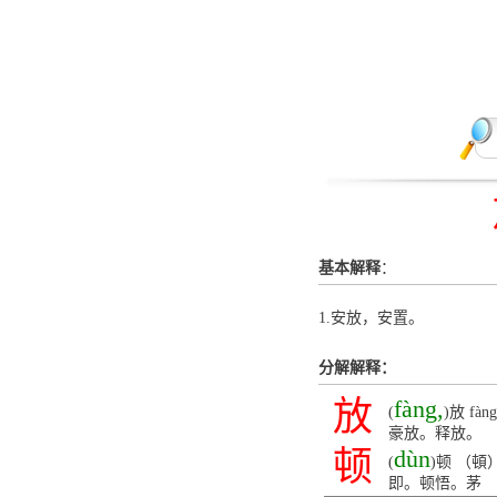
基本解释
：
1.安放，安置。
分解解释：
放
fàng,
(
)放 
豪放。释放。
顿
dùn
(
)顿 （
即。顿悟。茅