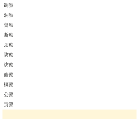
调察
洞察
督察
断察
烦察
防察
访察
俯察
槅察
公察
贡察