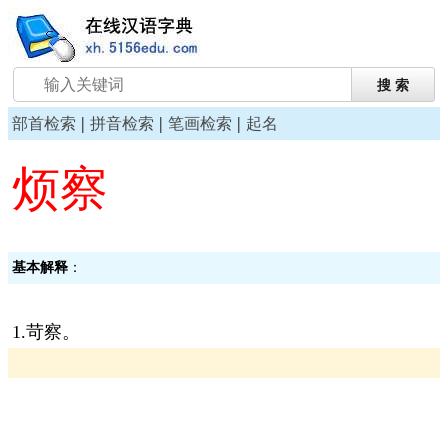
|
|
|
部首检索
拼音检索
笔画检索
起名
烦察
基本解释
：
1.苛察。