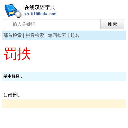
|
|
|
部首检索
拼音检索
笔画检索
起名
罚抶
基本解释
：
1.鞭刑。