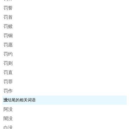
罚誓
罚首
罚赎
罚铜
罚愿
罚约
罚则
罚直
罚罪
罚作
没
结尾的相关词语
阿没
闇没
白没