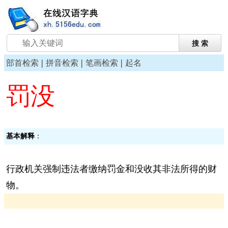
|
|
|
部首检索
拼音检索
笔画检索
起名
罚没
基本解释
：
行政机关强制违法者缴纳罚金和没收其非法所得的财
物。