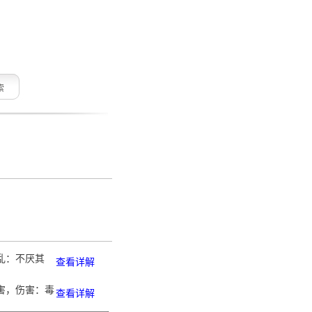
索
又乱：不厌其
查看详解
 害，伤害：毒
查看详解