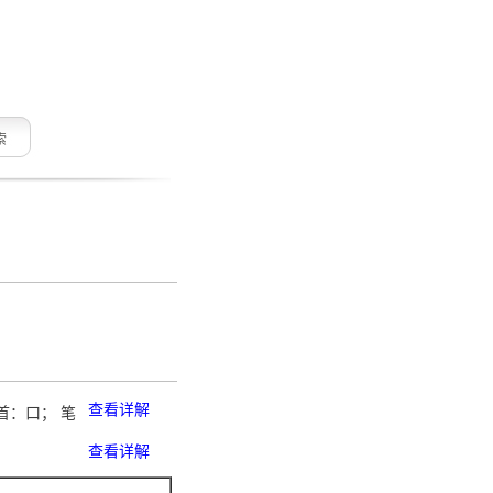
索
查看详解
部首：口； 笔
查看详解