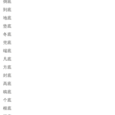
倒底
到底
地底
垫底
冬底
兜底
端底
凡底
方底
封底
高底
稿底
个底
根底