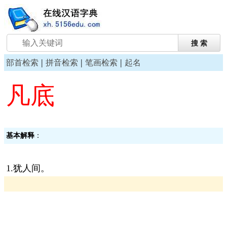
|
|
|
部首检索
拼音检索
笔画检索
起名
凡底
基本解释
：
1.犹人间。