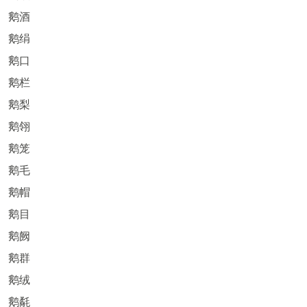
鹅酒
鹅绢
鹅口
鹅栏
鹅梨
鹅翎
鹅笼
鹅毛
鹅帽
鹅目
鹅阙
鹅群
鹅绒
鹅氄