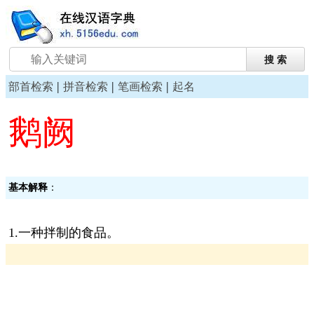
|
|
|
部首检索
拼音检索
笔画检索
起名
鹅阙
基本解释
：
1.一种拌制的食品。