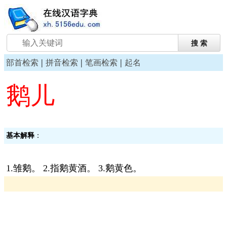
|
|
|
部首检索
拼音检索
笔画检索
起名
鹅儿
基本解释
：
1.雏鹅。 2.指鹅黄酒。 3.鹅黄色。