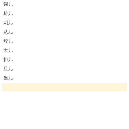
词儿
雌儿
刺儿
从儿
焠儿
大儿
担儿
旦儿
当儿