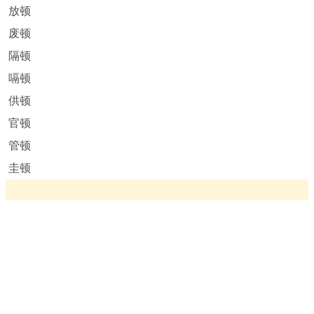
放顿
废顿
隔顿
嗝顿
供顿
官顿
管顿
圭顿