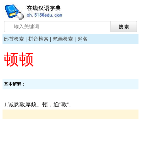
|
|
|
部首检索
拼音检索
笔画检索
起名
顿顿
基本解释
：
1.诚恳敦厚貌。顿，通"敦"。