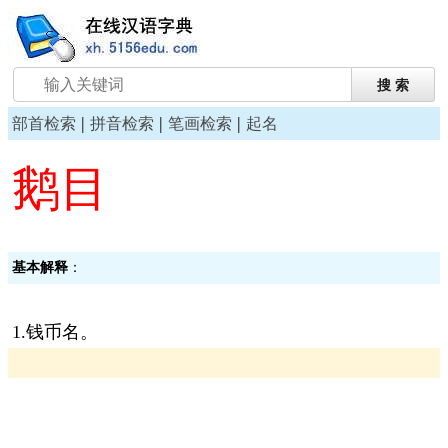
|
|
|
部首检索
拼音检索
笔画检索
起名
鹅目
基本解释
：
1.钱币名。