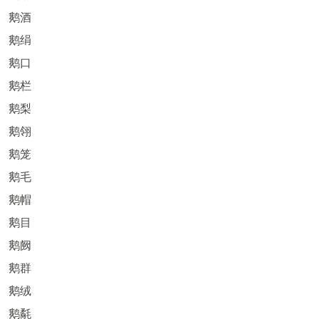
鹅酒
鹅绢
鹅口
鹅栏
鹅梨
鹅翎
鹅笼
鹅毛
鹅帽
鹅目
鹅阙
鹅群
鹅绒
鹅氄