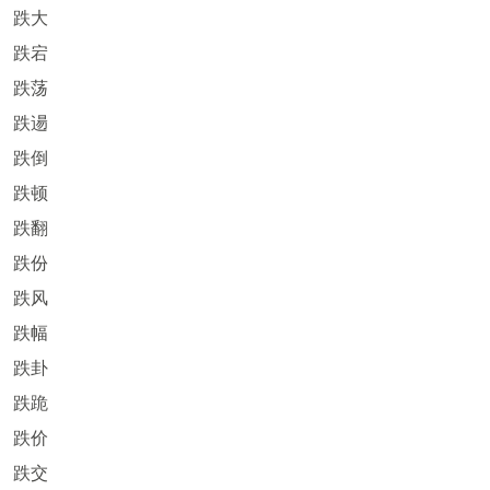
跌大
跌宕
跌荡
跌逿
跌倒
跌顿
跌翻
跌份
跌风
跌幅
跌卦
跌跪
跌价
跌交