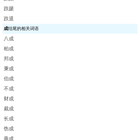
跌蹏
跌退
成
结尾的相关词语
八成
柏成
邦成
秉成
伯成
不成
财成
裁成
长成
饬成
垂成