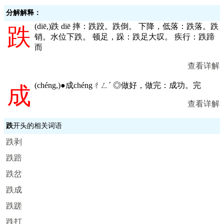
分解解释：
(
diē,
)跌 diē 摔：跌跤。跌倒。 下降，低落：跌落。跌
跌
销。水位下跌。 顿足，跺：跌足大叹。 疾行：跌蹄
而
查看详解
(
chéng,
)●成chéngㄔㄥˊ ◎做好，做完：成功。完
成
查看详解
跌
开头的相关词语
跌剥
跌踣
跌岔
跌成
跌蹉
跌打