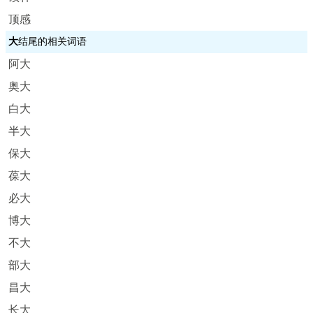
顶感
大
结尾的相关词语
阿大
奥大
白大
半大
保大
葆大
必大
博大
不大
部大
昌大
长大