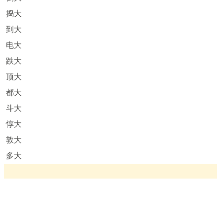
捣大
到大
电大
跌大
顶大
都大
斗大
惇大
敦大
多大