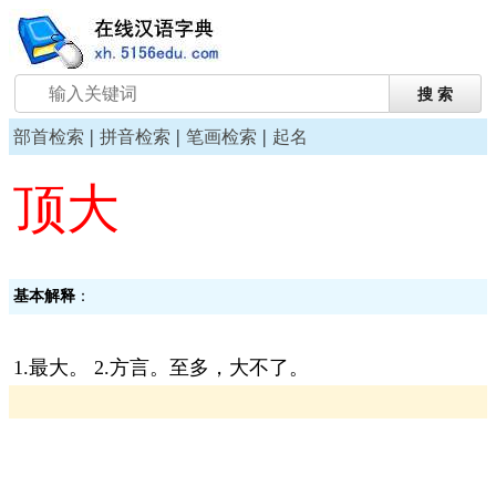
|
|
|
部首检索
拼音检索
笔画检索
起名
顶大
基本解释
：
1.最大。 2.方言。至多，大不了。